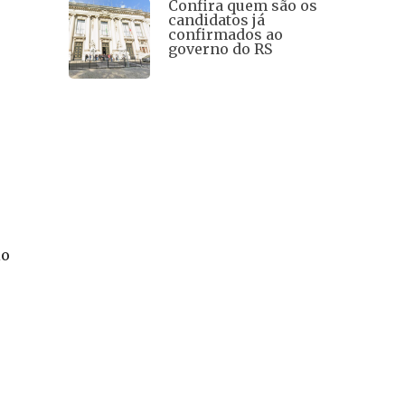
Confira quem são os
candidatos já
confirmados ao
governo do RS
io