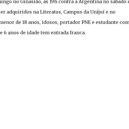
ingo no Ginasião, às 19h contra a Argentina no sábado 
r adquiridos na Literatus, Campus da Unijuí e no
 (menor de 18 anos, idosos, portador PNE e estudante co
e 6 anos de idade tem entrada franca.