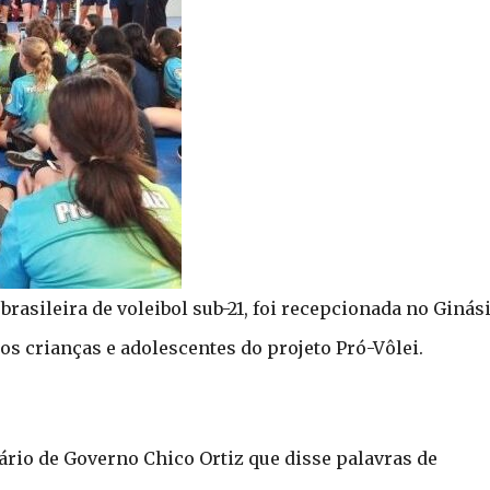
o brasileira de voleibol sub-21, foi recepcionada no Ginás
s crianças e adolescentes do projeto Pró-Vôlei.
rio de Governo Chico Ortiz que disse palavras de