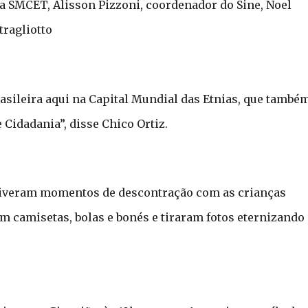
 da SMCET, Alisson Pizzoni, coordenador do Sine, Noel
tragliotto
asileira aqui na Capital Mundial das Etnias, que també
 Cidadania”, disse Chico Ortiz.
 tiveram momentos de descontração com as crianças
m camisetas, bolas e bonés e tiraram fotos eternizando