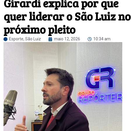
Girardi explica por que
quer liderar o São Luiz no
próximo pleito
Esporte
,
São Luiz
maio 12, 2026
10:34 am