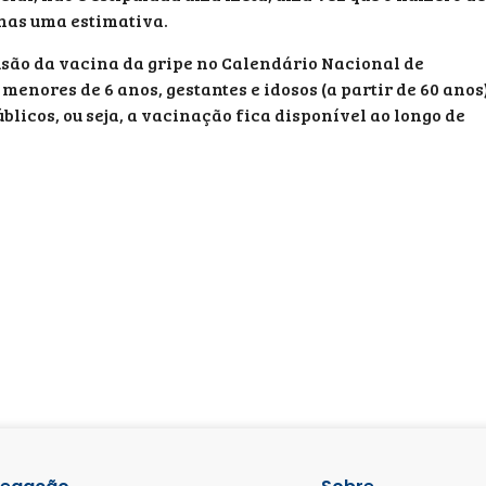
nas uma estimativa.
usão da vacina da gripe no Calendário Nacional de
enores de 6 anos, gestantes e idosos (a partir de 60 anos)
licos, ou seja, a vacinação fica disponível ao longo de