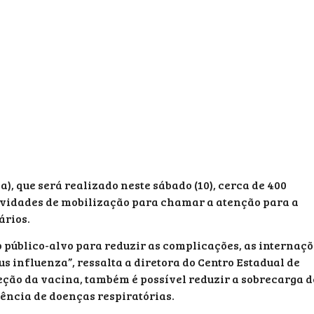
), que será realizado neste sábado (10), cerca de 400
tividades de mobilização para chamar a atenção para a
ários.
 o público-alvo para reduzir as complicações, as internaç
us influenza”, ressalta a diretora do Centro Estadual de
eção da vacina, também é possível reduzir a sobrecarga d
ência de doenças respiratórias.