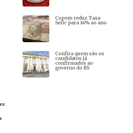
Copom reduz Taxa
Selic para 14% ao ano
Confira quem são os
candidatos já
confirmados ao
governo do RS
ões
e