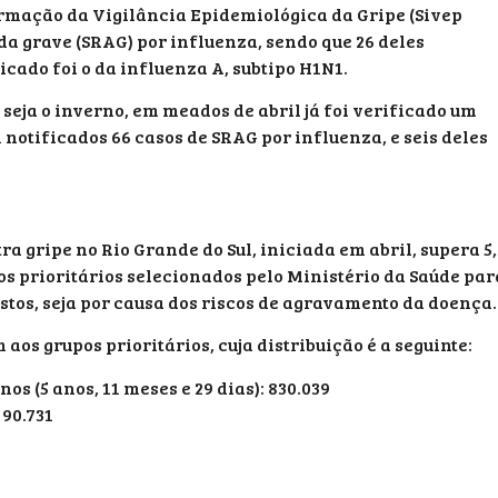
ormação da Vigilância Epidemiológica da Gripe (Sivep
da grave (SRAG) por influenza, sendo que 26 deles
icado foi o da influenza A, subtipo H1N1.
seja o inverno, em meados de abril já foi verificado um
notificados 66 casos de SRAG por influenza, e seis deles
a gripe no Rio Grande do Sul, iniciada em abril, supera 5,
os prioritários selecionados pelo Ministério da Saúde par
tos, seja por causa dos riscos de agravamento da doença.
aos grupos prioritários, cuja distribuição é a seguinte:
os (5 anos, 11 meses e 29 dias): 830.039
 90.731