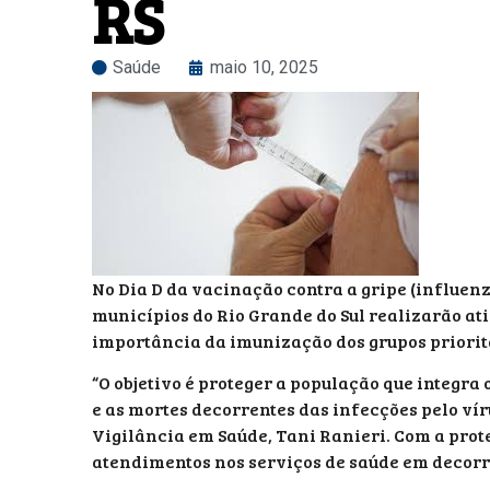
RS
Saúde
maio 10, 2025
No Dia D da vacinação contra a gripe (influenza
municípios do Rio Grande do Sul realizarão a
importância da imunização dos grupos priorit
“O objetivo é proteger a população que integra
e as mortes decorrentes das infecções pelo vír
Vigilância em Saúde, Tani Ranieri. Com a prot
atendimentos nos serviços de saúde em decorr