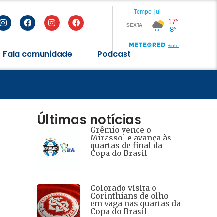
Fala comunidade
Podcast
Últimas notícias
Grêmio vence o
Mirassol e avança às
quartas de final da
Copa do Brasil
Colorado visita o
Corinthians de olho
em vaga nas quartas da
Copa do Brasil