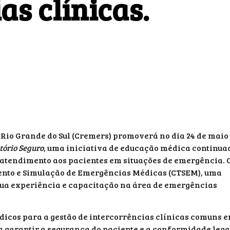
s clínicas.
 Rio Grande do Sul (Cremers) promoverá no dia 24 de maio
tório Seguro
, uma iniciativa de educação médica continua
atendimento aos pacientes em situações de emergência. 
mento e Simulação de Emergências Médicas (CTSEM), uma
sua experiência e capacitação na área de emergências
médicos para a gestão de intercorrências clínicas comuns 
 garantir a segurança do paciente e a conformidade lega