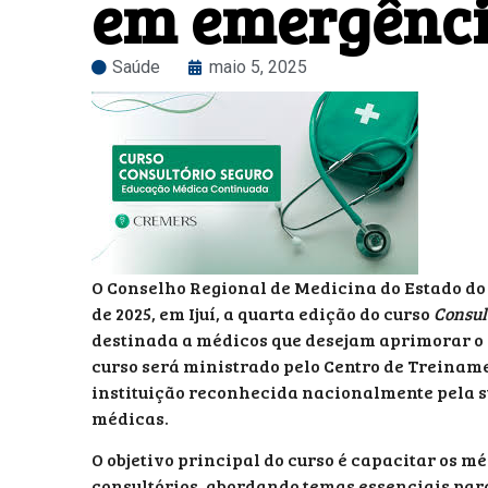
em emergência
Saúde
maio 5, 2025
O Conselho Regional de Medicina do Estado do
de 2025, em Ijuí, a quarta edição do curso
Consul
destinada a médicos que desejam aprimorar o 
curso será ministrado pelo Centro de Treina
instituição reconhecida nacionalmente pela 
médicas.
O objetivo principal do curso é capacitar os 
consultórios, abordando temas essenciais para