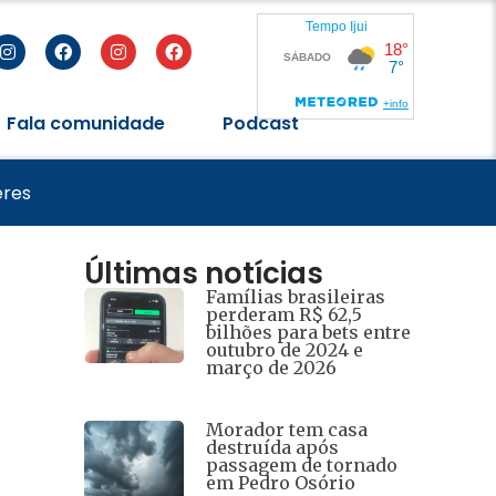
Fala comunidade
Podcast
de 2026
eres
Últimas notícias
Famílias brasileiras
perderam R$ 62,5
bilhões para bets entre
outubro de 2024 e
março de 2026
Morador tem casa
destruída após
passagem de tornado
em Pedro Osório