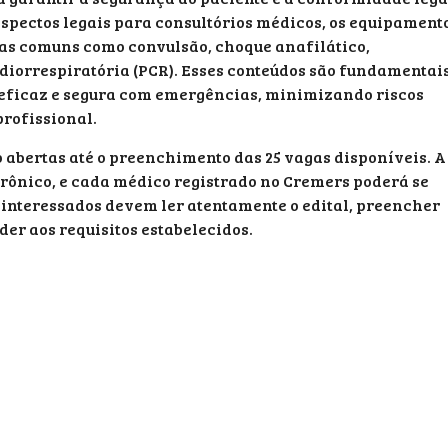
 aspectos legais para consultórios médicos, os equipament
as comuns como convulsão, choque anafilático,
diorrespiratória (PCR). Esses conteúdos são fundamentai
 eficaz e segura com emergências, minimizando riscos
profissional.
ão abertas até o preenchimento das 25 vagas disponíveis. A
etrônico, e cada médico registrado no Cremers poderá se
 interessados devem ler atentamente o edital, preencher
er aos requisitos estabelecidos.