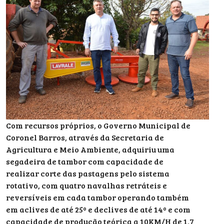
Com recursos próprios, o Governo Municipal de
Coronel Barros, através da Secretaria de
Agricultura e Meio Ambiente, adquiriu uma
segadeira de tambor com capacidade de
realizar corte das pastagens pelo sistema
rotativo, com quatro navalhas retráteis e
reversíveis em cada tambor operando também
em aclives de até 25º e declives de até 14º e com
capacidade de produção teórica a 10KM/H de 1,7