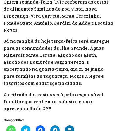
Ontem segunda-feira (19) receberam as cestas
de alimentos famílias de Boa Vista, Nova
Esperança, Vira Carreta, Santa Terezinha,
Pontão Santo Antônio, Jardim de Adão e Esquina
Neves.
Já na manhã de hoje terça-feira será entregue
para as comunidades de Ilha Grande, Águas
Minerais Santa Tereza, Rincão dos Rieth,
Rincão dos Dambrós e Santa Tereza, e
encerrando na quarta-feira, dia 21 de junho
para famílias de Taquaruçu, Monte Alegre e
inscritos com endereço na cidade.
A retirada das cestas será pelo responsável
familiar que realizou o cadastro com a
apresentação do CPF
Compartilhe:
Clique
Clique
Clique
Clique
Clique