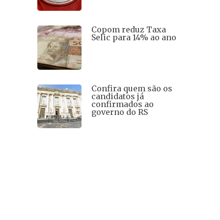
Copom reduz Taxa
Selic para 14% ao ano
Confira quem são os
candidatos já
confirmados ao
governo do RS