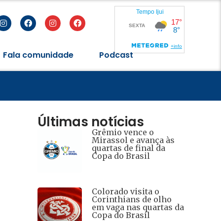
Fala comunidade
Podcast
Últimas notícias
Grêmio vence o
Mirassol e avança às
quartas de final da
Copa do Brasil
Colorado visita o
Corinthians de olho
em vaga nas quartas da
Copa do Brasil