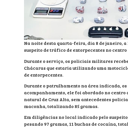
Na noite desta quarta-feira, dia 8 de janeiro,
suspeito de tráfico de entorpecentes no centro 
Durante o serviço, os policiais militares rec
Chácaras que estaria utilizando uma motocicle
de entorpecentes.
Durante o patrulhamento na área indicada, os 
acompanhamento, ele foi abordado no centro 
natural de Cruz Alta, sem antecedentes polici
maconha, totalizando 85 gramas.
Em diligências no local indicado pelo suspeit
pesando 97 gramas, 11 buchas de cocaína, tota