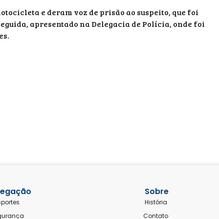
otocicleta e deram voz de prisão ao suspeito, que foi
eguida, apresentado na Delegacia de Polícia, onde foi
es.
egação
Sobre
sportes
História
gurança
Contato