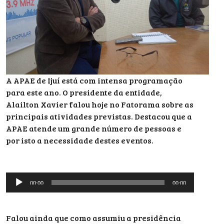
A APAE de Ijuí está com intensa programação
para este ano. O presidente da entidade,
Alailton Xavier falou hoje no Fatorama sobre as
principais atividades previstas. Destacou que a
APAE atende um grande número de pessoas e
por isto a necessidade destes eventos.
Tocador
00:00
00:00
de
áudio
Falou ainda que como assumiu a presidência