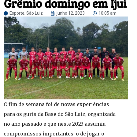
Grêmio domingo em Ijuí
Esporte
,
São Luiz
junho 12, 2023
10:05 am
O fim de semana foi de novas experiências
para os guris da Base do São Luiz, organizada
no ano passado e que neste 2023 assumiu
compromissos importantes: o de jogar o