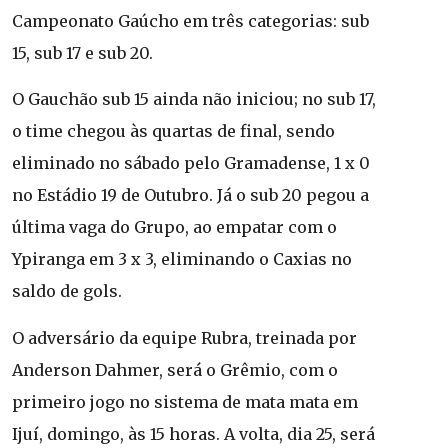
Campeonato Gaúcho em três categorias: sub
15, sub 17 e sub 20.
O Gauchão sub 15 ainda não iniciou; no sub 17,
o time chegou às quartas de final, sendo
eliminado no sábado pelo Gramadense, 1 x 0
no Estádio 19 de Outubro. Já o sub 20 pegou a
última vaga do Grupo, ao empatar com o
Ypiranga em 3 x 3, eliminando o Caxias no
saldo de gols.
O adversário da equipe Rubra, treinada por
Anderson Dahmer, será o Grêmio, com o
primeiro jogo no sistema de mata mata em
Ijuí, domingo, às 15 horas. A volta, dia 25, será