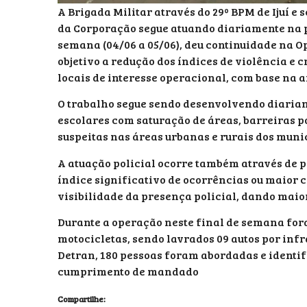
A Brigada Militar através do 29º BPM de Ijuí e
da Corporação segue atuando diariamente na p
semana (04/06 a 05/06), deu continuidade na 
objetivo a redução dos índices de violência e 
locais de interesse operacional, com base na a
O trabalho segue sendo desenvolvendo diaria
escolares com saturação de áreas, barreiras p
suspeitas nas áreas urbanas e rurais dos muni
A atuação policial ocorre também através de p
índice significativo de ocorrências ou maior
visibilidade da presença policial, dando mai
Durante a operação neste final de semana fora
motocicletas, sendo lavrados 09 autos por inf
Detran, 180 pessoas foram abordadas e identif
cumprimento de mandado
Compartilhe: