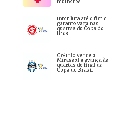
mulheres
Inter luta até o fim e
garante vaga nas
quartas da Copa do
Brasil
Grêmio vence o
Mirassol e avança às
quartas de final da
Copa do Brasil