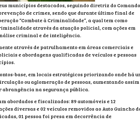
 seus municípios destacados, seguindo diretriz do Comand
revenção de crimes, sendo que durante último final de
Operação “Combate à Criminalidade”, a qual tem como
criminalidade através da atuação policial, com ações em
nálise criminal e de inteligência.
mente através de patrulhamento em áreas comerciais e
oliciais e abordagens qualificadas de veículos e pessoas
cípios.
ontos-base, em locais estratégicos priorizando onde há 
 circulação ou aglomeração de pessoas, aumentando assim
or abrangência na segurança pública.
m abordados e fiscalizados: 89 automóveis e 12
rações diversas e 02 veículos removidos ao Auto Guincho d
icadas, 01 pessoa foi presa em decorrência de