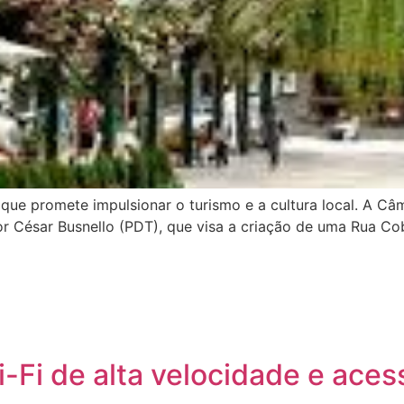
ra que promete impulsionar o turismo e a cultura local. A
or César Busnello (PDT), que visa a criação de uma Rua Co
Wi-Fi de alta velocidade e aces