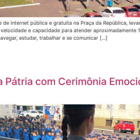
e de internet pública e gratuita na Praça da República, lev
velocidade e capacidade para atender aproximadamente 1.
vegar, estudar, trabalhar e se comunicar […]
da Pátria com Cerimônia Emoc