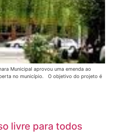
 Câmara Municipal aprovou uma emenda ao
berta no município. O objetivo do projeto é
so livre para todos