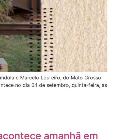
píndola e Marcelo Loureiro, do Mato Grosso
ontece no dia 04 de setembro, quinta-feira, às
e acontece amanhã em