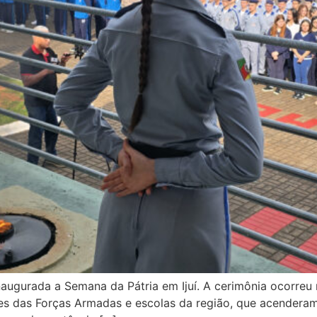
augurada a Semana da Pátria em Ijuí. A cerimônia ocorreu 
tes das Forças Armadas e escolas da região, que acenderam