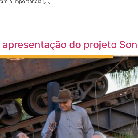
ram a importância […]
e apresentação do projeto Son