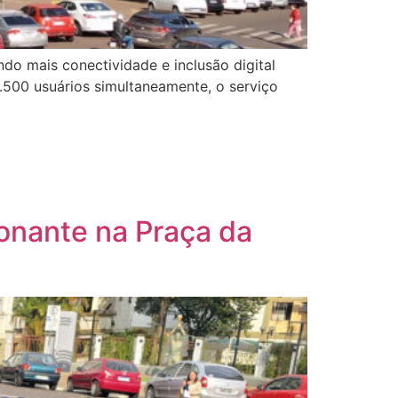
ando mais conectividade e inclusão digital
500 usuários simultaneamente, o serviço
ionante na Praça da