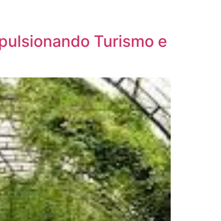
mpulsionando Turismo e