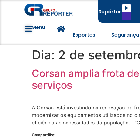
Tocado
Repórter
de
áudio
Menu
Esportes
Segurança
Dia:
2 de setembr
Corsan amplia frota de
serviços
A Corsan está investindo na renovação da fro
modernizar os equipamentos utilizados no dia
eficiência as necessidades da população. “
Compartilhe: