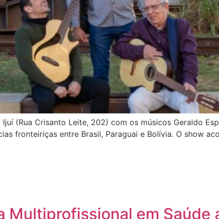
 Ijuí (Rua Crisanto Leite, 202) com os músicos Geraldo Es
as fronteiriças entre Brasil, Paraguai e Bolívia. O show ac
a Multiprofissional em Saúd