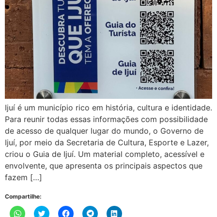
Ijuí é um município rico em história, cultura e identidade.
Para reunir todas essas informações com possibilidade
de acesso de qualquer lugar do mundo, o Governo de
Ijuí, por meio da Secretaria de Cultura, Esporte e Lazer,
criou o Guia de Ijuí. Um material completo, acessível e
envolvente, que apresenta os principais aspectos que
fazem […]
Compartilhe:
Clique
Clique
Clique
Clique
Clique