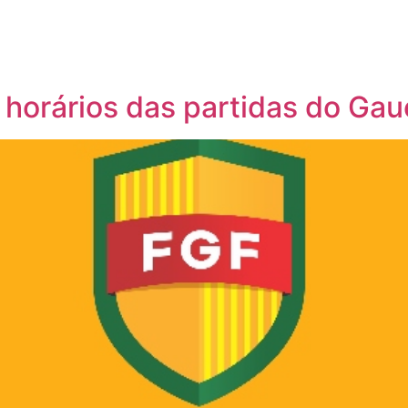
 horários das partidas do Ga