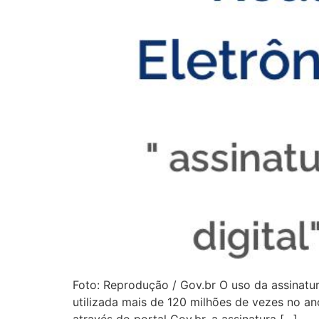
Foto: Reprodução / Gov.br O uso da assinatu
utilizada mais de 120 milhões de vezes no ano