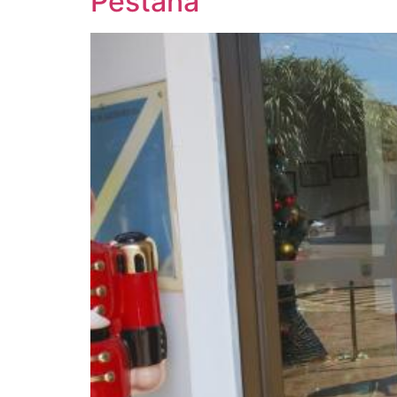
Pestana