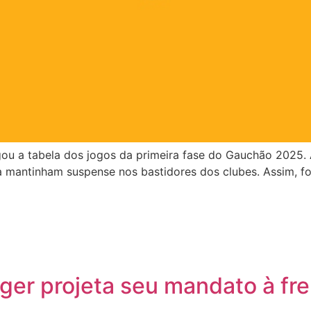
gou a tabela dos jogos da primeira fase do Gauchão 2025.
a mantinham suspense nos bastidores dos clubes. Assim, fo
rger projeta seu mandato à fr