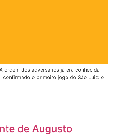
 A ordem dos adversários já era conhecida
i confirmado o primeiro jogo do São Luiz: o
ente de Augusto