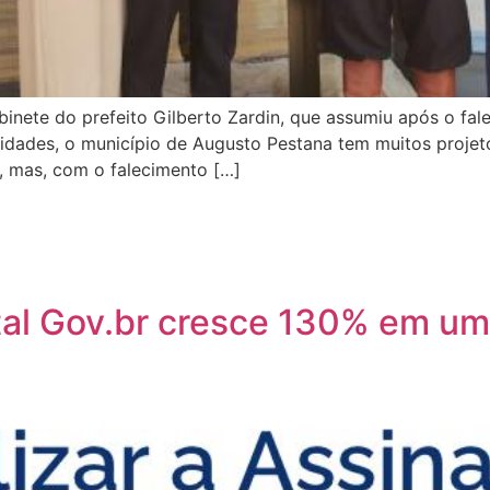
nete do prefeito Gilberto Zardin, que assumiu após o fale
ades, o município de Augusto Pestana tem muitos projetos
o, mas, com o falecimento […]
ital Gov.br cresce 130% em u