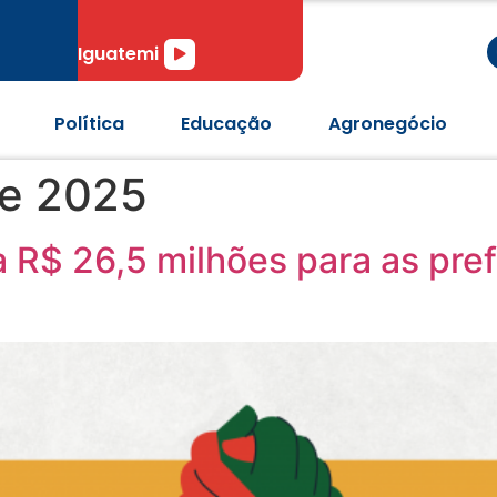
r
Tocador
Iguatemi
de
áudio
Política
Educação
Agronegócio
de 2025
 R$ 26,5 milhões para as pref