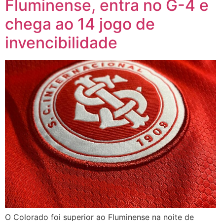
Fluminense, entra no G-4 e
chega ao 14 jogo de
invencibilidade
O Colorado foi superior ao Fluminense na noite de